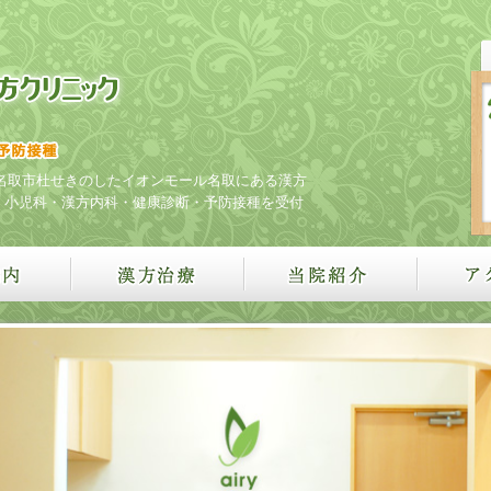
名取市杜せきのしたイオンモール名取にある漢方
・小児科・漢方内科・健康診断・予防接種を受付