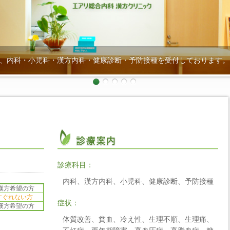
は、内科・小児科・漢方内科・健康診断・予防接種を受付しております。
診療科目：
内科、漢方内科、小児科、健康診断、予防接種
漢方希望の方
すぐれない方
症状：
漢方希望の方
体質改善、貧血、冷え性、生理不順、生理痛、