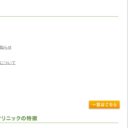
知らせ
について