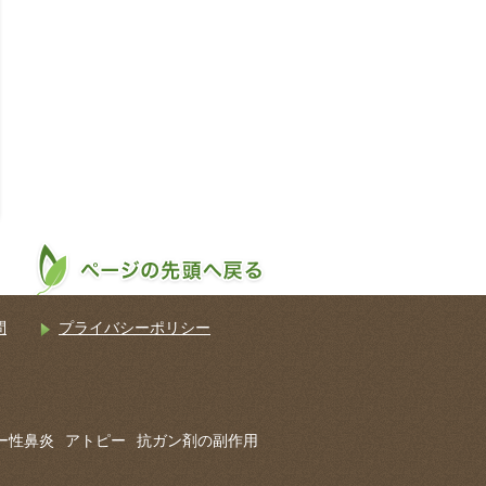
問
プライバシーポリシー
ー性鼻炎
アトピー
抗ガン剤の副作用