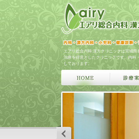
エアリ総合内科 漢方クリニックは宮城県
治療を得意としたクリニックです。内科
しております。